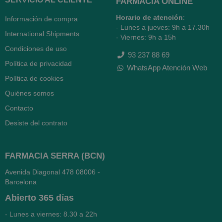
FARMACIA ONLINE
Horario de atención
:
Información de compra
- Lunes a jueves: 9h a 17.30h
International Shipments
- Viernes: 9h a 15h
Condiciones de uso
93 237 88 69
Política de privacidad
WhatsApp Atención Web
Política de cookies
Quiénes somos
Contacto
Desiste del contrato
FARMACIA SERRA (BCN)
Avenida Diagonal 478
08006 -
Barcelona
Abierto
365 días
- Lunes a viernes: 8.30 a 22h