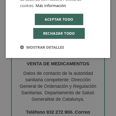
cookies.
Más información
ACEPTAR TODO
RECHAZAR TODO
MOSTRAR DETALLES
VENTA DE MEDICAMENTOS
Datos de contacto de la autoridad
sanitaria competente: Dirección
General de Ordenación y Regulación
Sanitarias. Departamento de Salud.
Generalitat de Catalunya.
Teléfono 932 272 900. Correo