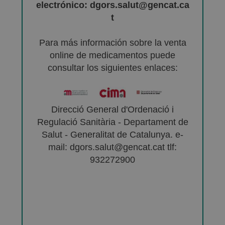
electrónico: dgors.salut@gencat.ca
t
Para más información sobre la venta
online de medicamentos puede
consultar los siguientes enlaces:
Direcció General d'Ordenació i
Regulació Sanitària - Departament de
Salut - Generalitat de Catalunya. e-
mail: dgors.salut@gencat.cat tlf:
932272900