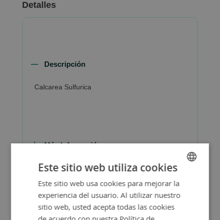
Detalles
Descripción
Calcarea Sulfurica
Más Información
Este sitio web utiliza cookies
Este sitio web usa cookies para mejorar la
SPANISH
experiencia del usuario. Al utilizar nuestro
ENGLISH
sitio web, usted acepta todas las cookies
de acuerdo con nuestra Política de