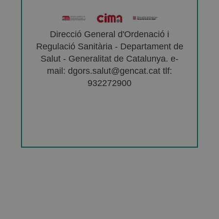
Direcció General d'Ordenació i
Regulació Sanitària - Departament de
Salut - Generalitat de Catalunya. e-
mail: dgors.salut@gencat.cat tlf:
932272900