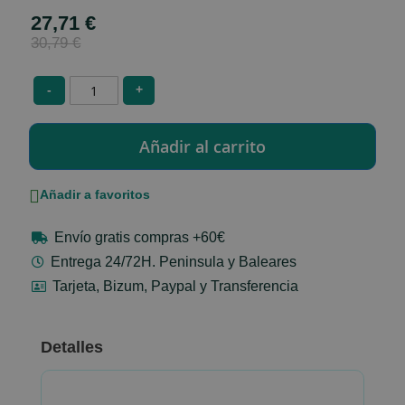
27,71 €
Special
Price
30,79 €
-
+
Añadir a favoritos
Envío gratis compras +60€
Entrega 24/72H. Peninsula y Baleares
Tarjeta, Bizum, Paypal y Transferencia
Detalles