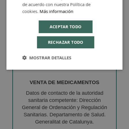
de acuerdo con nuestra Política de
cookies.
Más información
ACEPTAR TODO
RECHAZAR TODO
MOSTRAR DETALLES
VENTA DE MEDICAMENTOS
Datos de contacto de la autoridad
sanitaria competente: Dirección
General de Ordenación y Regulación
Sanitarias. Departamento de Salud.
Generalitat de Catalunya.