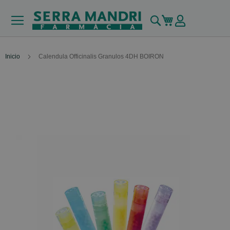
Buscar
Mi carrito
Inicio
Calendula Officinalis Granulos 4DH BOIRON
Skip
to
the
end
of
the
images
gallery