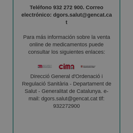
Teléfono 932 272 900. Correo
electrónico: dgors.salut@gencat.ca
t
Para más información sobre la venta
online de medicamentos puede
consultar los siguientes enlaces:
Direcció General d'Ordenació i
Regulació Sanitària - Departament de
Salut - Generalitat de Catalunya. e-
mail: dgors.salut@gencat.cat tlf:
932272900