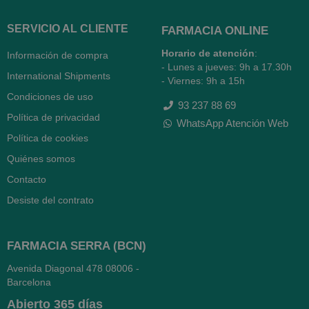
SERVICIO AL CLIENTE
FARMACIA ONLINE
Horario de atención
:
Información de compra
- Lunes a jueves: 9h a 17.30h
International Shipments
- Viernes: 9h a 15h
Condiciones de uso
93 237 88 69
Política de privacidad
WhatsApp Atención Web
Política de cookies
Quiénes somos
Contacto
Desiste del contrato
FARMACIA SERRA (BCN)
Avenida Diagonal 478
08006 -
Barcelona
Abierto
365 días