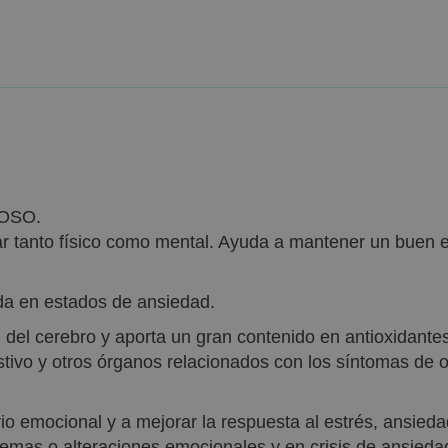
IOSO.
tar tanto físico como mental. Ayuda a mantener un buen e
a en estados de ansiedad.
n del cerebro y aporta un gran contenido en antioxidant
stivo y otros órganos relacionados con los síntomas de 
o emocional y a mejorar la respuesta al estrés, ansieda
oblemas o alteraciones emocionales y en crisis de ansieda