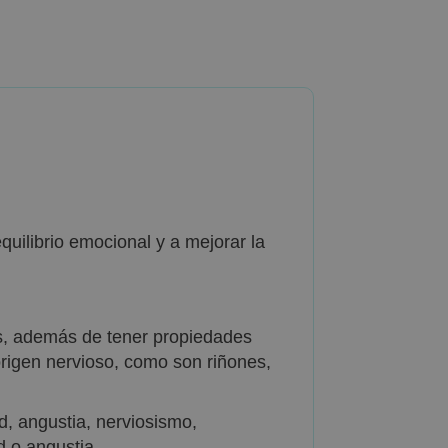
quilibrio emocional y a mejorar la
es, además de tener propiedades
origen nervioso, como son riñones,
d, angustia, nerviosismo,
d o angustia.