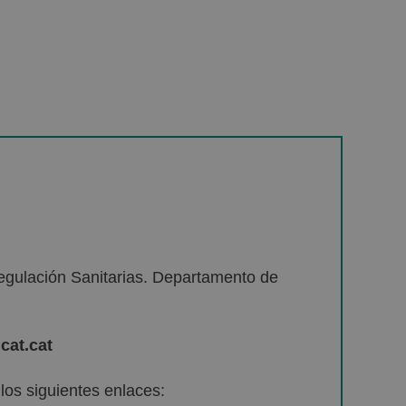
egulación Sanitarias. Departamento de
cat.cat
os siguientes enlaces: