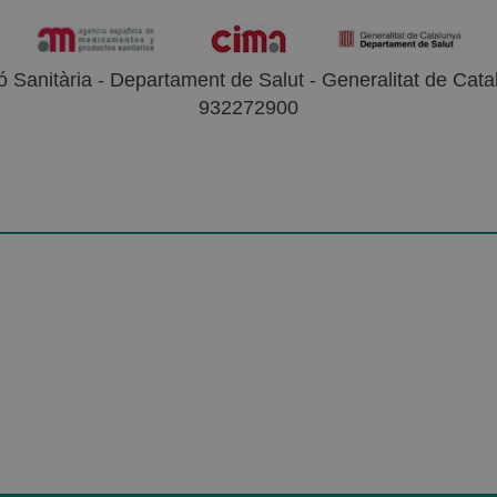
 Sanitària - Departament de Salut - Generalitat de Catal
932272900