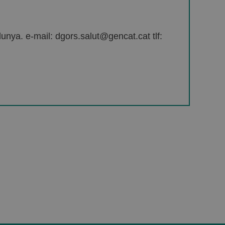
unya. e-mail: dgors.salut@gencat.cat tlf: