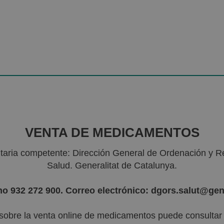
VENTA DE MEDICAMENTOS
nitaria competente: Dirección General de Ordenación y R
Salud. Generalitat de Catalunya.
no 932 272 900. Correo electrónico: dgors.salut@gen
sobre la venta online de medicamentos puede consultar l