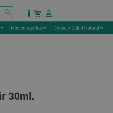
Buscar
Mi carrito
Más categorías
Consejo Salud Natural
r 30ml.