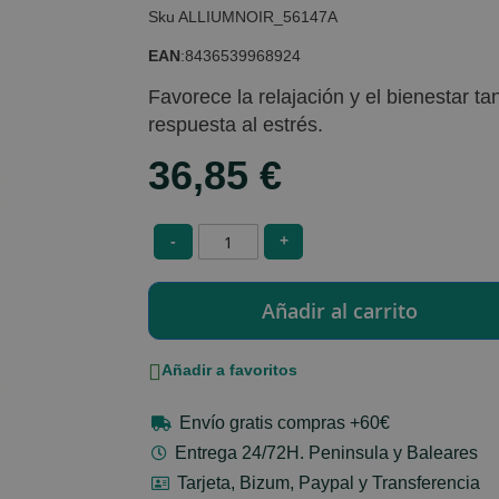
ALLIUMNOIR_56147A
EAN
:
8436539968924
Favorece la relajación y el bienestar t
respuesta al estrés.
36,85 €
-
+
Añadir a favoritos
Envío gratis compras +60€
Entrega 24/72H. Peninsula y Baleares
Tarjeta, Bizum, Paypal y Transferencia