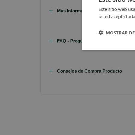
Este sitio web usa
Más Información
usted acepta toda
MOSTRAR DE
FAQ - Preguntas y Respuestas
Consejos de Compra Producto