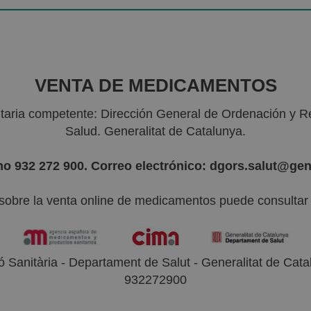
VENTA DE MEDICAMENTOS
nitaria competente: Dirección General de Ordenación y R
Salud. Generalitat de Catalunya.
no 932 272 900. Correo electrónico: dgors.salut@gen
sobre la venta online de medicamentos puede consultar l
 Sanitària - Departament de Salut - Generalitat de Catal
932272900