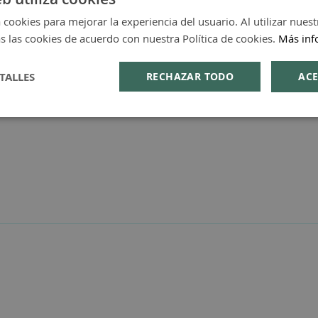
 cookies para mejorar la experiencia del usuario. Al utilizar nuest
s las cookies de acuerdo con nuestra Política de cookies.
Más inf
TALLES
RECHAZAR TODO
ACE