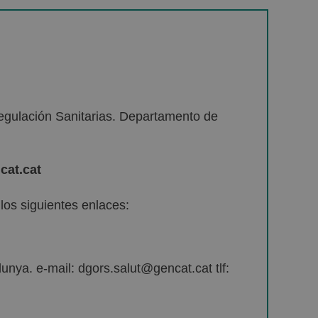
egulación Sanitarias. Departamento de
cat.cat
os siguientes enlaces:
unya. e-mail: dgors.salut@gencat.cat tlf: