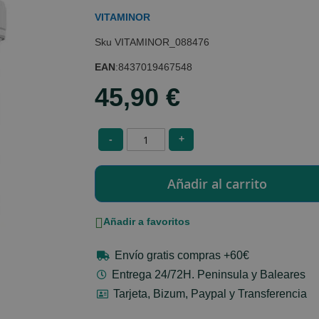
VITAMINOR
VITAMINOR_088476
EAN
:
8437019467548
45,90 €
-
+
Añadir a favoritos
Envío gratis compras +60€
Entrega 24/72H. Peninsula y Baleares
Tarjeta, Bizum, Paypal y Transferencia