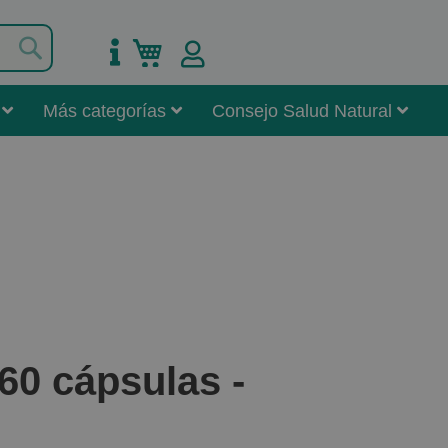
Buscar
Mi carrito
Más categorías
Consejo Salud Natural
0 cápsulas -