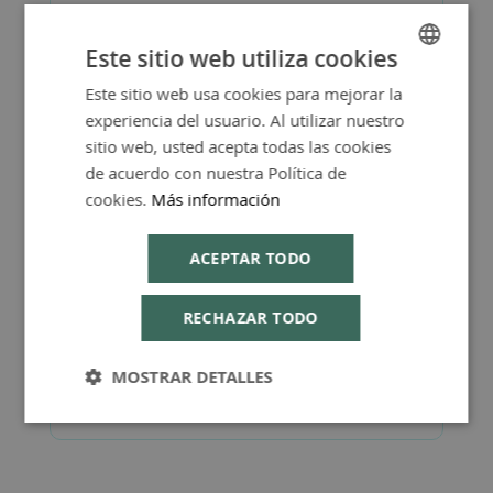
Este sitio web utiliza cookies
Más Información
Este sitio web usa cookies para mejorar la
SPANISH
experiencia del usuario. Al utilizar nuestro
ENGLISH
sitio web, usted acepta todas las cookies
de acuerdo con nuestra Política de
FAQ - Preguntas y Respuestas
cookies.
Más información
ACEPTAR TODO
RECHAZAR TODO
Consejos de Compra Producto
MOSTRAR DETALLES