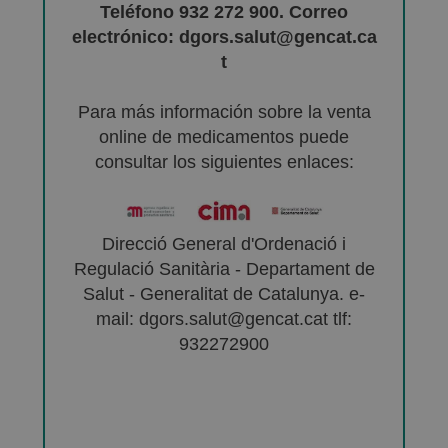
Teléfono 932 272 900. Correo
electrónico: dgors.salut@gencat.ca
t
Para más información sobre la venta
online de medicamentos puede
consultar los siguientes enlaces:
Direcció General d'Ordenació i
Regulació Sanitària - Departament de
Salut - Generalitat de Catalunya. e-
mail: dgors.salut@gencat.cat tlf:
932272900