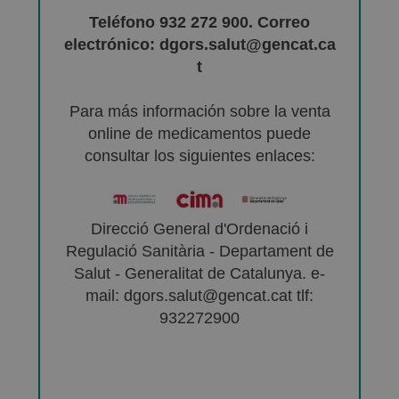
Teléfono 932 272 900. Correo
electrónico: dgors.salut@gencat.ca
t
Para más información sobre la venta
online de medicamentos puede
consultar los siguientes enlaces:
Direcció General d'Ordenació i
Regulació Sanitària - Departament de
Salut - Generalitat de Catalunya. e-
mail: dgors.salut@gencat.cat tlf:
932272900