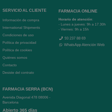
SERVICIO AL CLIENTE
FARMACIA ONLINE
Horario de atención
:
Información de compra
- Lunes a jueves: 9h a 17.30h
International Shipments
- Viernes: 9h a 15h
Condiciones de uso
93 237 88 69
Política de privacidad
WhatsApp Atención Web
Política de cookies
Quiénes somos
Contacto
Desiste del contrato
FARMACIA SERRA (BCN)
Avenida Diagonal 478
08006 -
Barcelona
Abierto
365 días