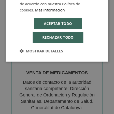
de acuerdo con nuestra Política de
cookies.
Más información
ACEPTAR TODO
RECHAZAR TODO
MOSTRAR DETALLES
VENTA DE MEDICAMENTOS
Datos de contacto de la autoridad
sanitaria competente: Dirección
General de Ordenación y Regulación
Sanitarias. Departamento de Salud.
Generalitat de Catalunya.