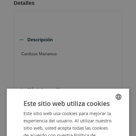
Detalles
Descripción
Carduus Marianus
Más Información
Este sitio web utiliza cookies
Este sitio web usa cookies para mejorar la
SPANISH
experiencia del usuario. Al utilizar nuestro
ENGLISH
sitio web, usted acepta todas las cookies
de acuerdo con nuestra Política de