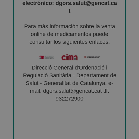
electrónico: dgors.salut@gencat.ca
t
Para más información sobre la venta
online de medicamentos puede
consultar los siguientes enlaces:
Direcció General d'Ordenació i
Regulació Sanitària - Departament de
Salut - Generalitat de Catalunya. e-
mail: dgors.salut@gencat.cat tlf:
932272900