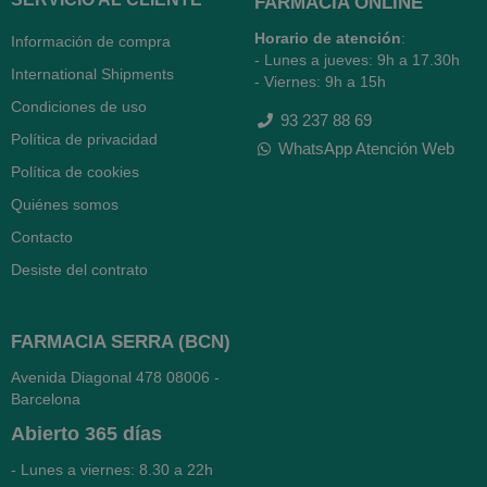
FARMACIA ONLINE
Horario de atención
:
Información de compra
- Lunes a jueves: 9h a 17.30h
International Shipments
- Viernes: 9h a 15h
Condiciones de uso
93 237 88 69
Política de privacidad
WhatsApp Atención Web
Política de cookies
Quiénes somos
Contacto
Desiste del contrato
FARMACIA SERRA (BCN)
Avenida Diagonal 478
08006 -
Barcelona
Abierto
365 días
- Lunes a viernes: 8.30 a 22h