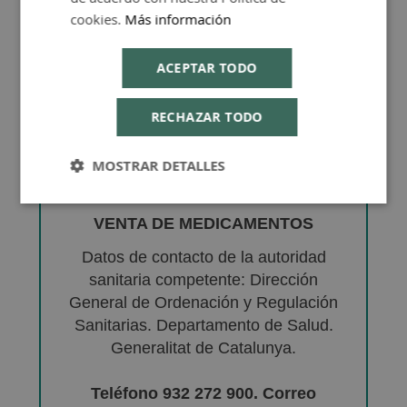
cookies.
Más información
ACEPTAR TODO
RECHAZAR TODO
MOSTRAR DETALLES
VENTA DE MEDICAMENTOS
Datos de contacto de la autoridad
sanitaria competente: Dirección
General de Ordenación y Regulación
Sanitarias. Departamento de Salud.
Generalitat de Catalunya.
Teléfono 932 272 900. Correo