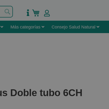
Buscar
Mi carrito
Más categorías
Consejo Salud Natural
us Doble tubo 6CH