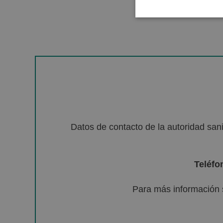
Datos de contacto de la autoridad sa
Teléfo
Para más información 