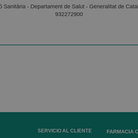
 Sanitària - Departament de Salut - Generalitat de Catal
932272900
SERVICIO AL CLIENTE
FARMACIA 