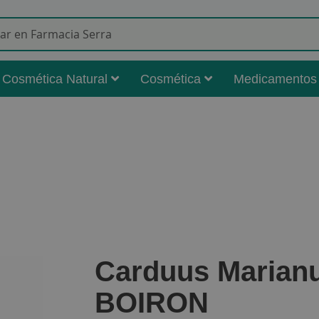
Buscar
Cosmética Natural
Cosmética
Medicamentos
Carduus Marian
BOIRON