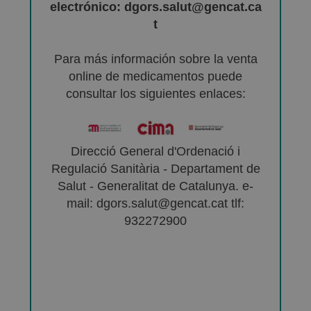
electrónico: dgors.salut@gencat.ca
t
Para más información sobre la venta
online de medicamentos puede
consultar los siguientes enlaces:
Direcció General d'Ordenació i
Regulació Sanitària - Departament de
Salut - Generalitat de Catalunya. e-
mail: dgors.salut@gencat.cat tlf:
932272900