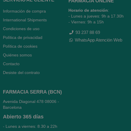
FARMACIA ONLINE
Horario de atención
:
Información de compra
- Lunes a jueves: 9h a 17.30h
International Shipments
- Viernes: 9h a 15h
Condiciones de uso
93 237 88 69
Política de privacidad
WhatsApp Atención Web
Política de cookies
Quiénes somos
Contacto
Desiste del contrato
FARMACIA SERRA (BCN)
Avenida Diagonal 478
08006 -
Barcelona
Abierto
365 días
- Lunes a viernes: 8.30 a 22h