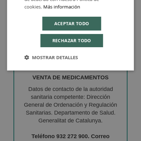
cookies.
Más información
ACEPTAR TODO
RECHAZAR TODO
MOSTRAR DETALLES
VENTA DE MEDICAMENTOS
Datos de contacto de la autoridad
sanitaria competente: Dirección
General de Ordenación y Regulación
Sanitarias. Departamento de Salud.
Generalitat de Catalunya.
Teléfono 932 272 900. Correo