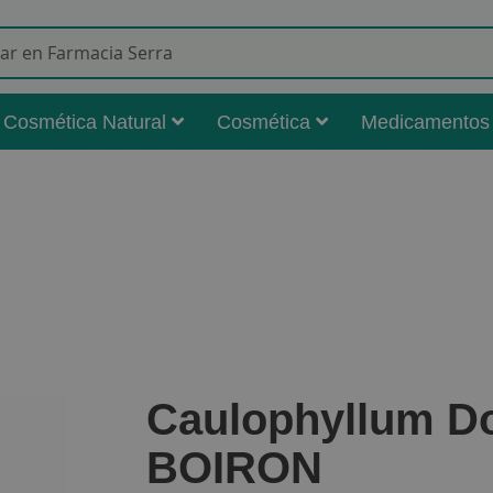
Buscar
Cosmética Natural
Cosmética
Medicamentos
Caulophyllum D
BOIRON