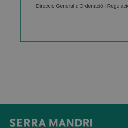
Direcció General d'Ordenació i Regulació