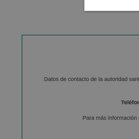
Datos de contacto de la autoridad sa
Teléfo
Para más información 