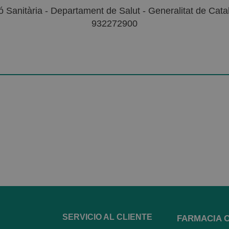
 Sanitària - Departament de Salut - Generalitat de Catal
932272900
SERVICIO AL CLIENTE
FARMACIA 