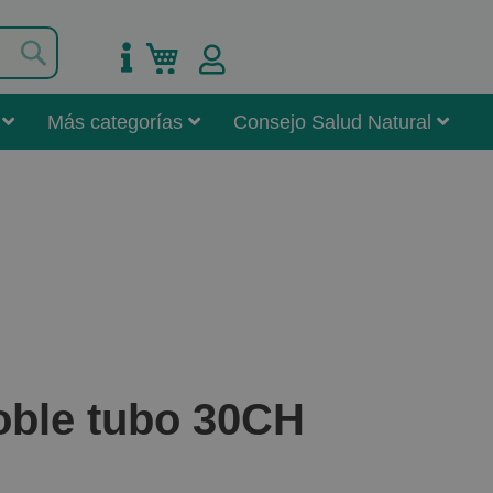
Buscar
Mi carrito
Más categorías
Consejo Salud Natural
oble tubo 30CH