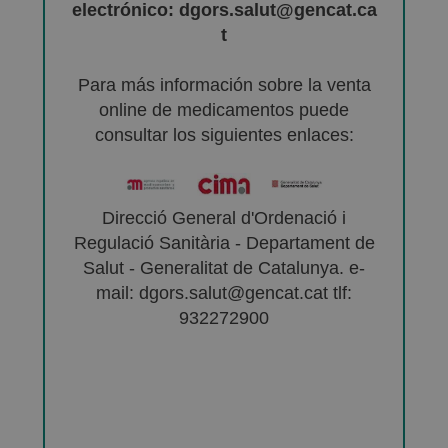
electrónico: dgors.salut@gencat.ca
t
Para más información sobre la venta
online de medicamentos puede
consultar los siguientes enlaces:
Direcció General d'Ordenació i
Regulació Sanitària - Departament de
Salut - Generalitat de Catalunya. e-
mail: dgors.salut@gencat.cat tlf:
932272900