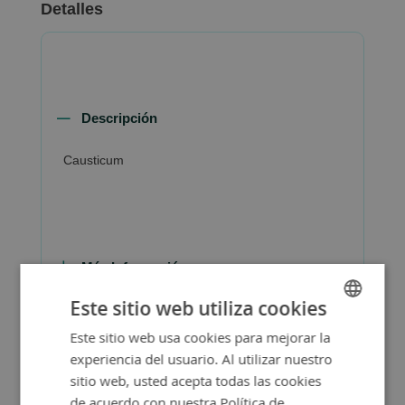
Detalles
Descripción
Causticum
Más Información
Este sitio web utiliza cookies
Este sitio web usa cookies para mejorar la
SPANISH
experiencia del usuario. Al utilizar nuestro
ENGLISH
sitio web, usted acepta todas las cookies
de acuerdo con nuestra Política de