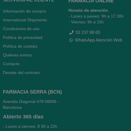
FARMACIA ONLINE
Horario de atención
:
Información de compra
- Lunes a jueves: 9h a 17.30h
International Shipments
- Viernes: 9h a 15h
Condiciones de uso
93 237 88 69
Política de privacidad
WhatsApp Atención Web
Política de cookies
Quiénes somos
Contacto
Desiste del contrato
FARMACIA SERRA (BCN)
Avenida Diagonal 478
08006 -
Barcelona
Abierto
365 días
- Lunes a viernes: 8.30 a 22h