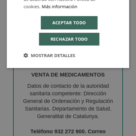
cookies.
Más información
ACEPTAR TODO
RECHAZAR TODO
MOSTRAR DETALLES
VENTA DE MEDICAMENTOS
Datos de contacto de la autoridad
sanitaria competente: Dirección
General de Ordenación y Regulación
Sanitarias. Departamento de Salud.
Generalitat de Catalunya.
Teléfono 932 272 900. Correo