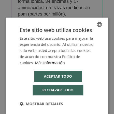
forma iónica, 34 enzimas y 17
aminoácidos, en trazas medidas en
ppm (partes por millón).
Este sitio web utiliza cookies
Este sitio web usa cookies para mejorar la
SPANISH
experiencia del usuario. Al utilizar nuestro
ENGLISH
Más Información
sitio web, usted acepta todas las cookies
de acuerdo con nuestra Política de
cookies.
Más información
ACEPTAR TODO
FAQ - Preguntas y Respuestas
RECHAZAR TODO
MOSTRAR DETALLES
Consejos de Compra Producto