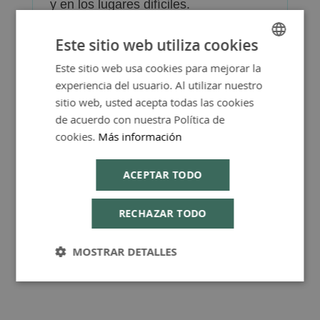
y en los lugares difíciles.
Este sitio web utiliza cookies
Este sitio web usa cookies para mejorar la
SPANISH
experiencia del usuario. Al utilizar nuestro
ENGLISH
FAQ - Preguntas y Respuestas
sitio web, usted acepta todas las cookies
de acuerdo con nuestra Política de
cookies.
Más información
ACEPTAR TODO
Consejos de Compra Producto
RECHAZAR TODO
MOSTRAR DETALLES