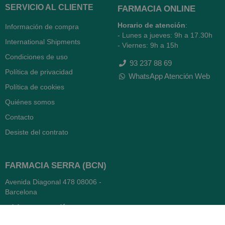
SERVICIO AL CLIENTE
FARMACIA ONLINE
Horario de atención
:
Información de compra
- Lunes a jueves: 9h a 17.30h
International Shipments
- Viernes: 9h a 15h
Condiciones de uso
93 237 88 69
Política de privacidad
WhatsApp Atención Web
Política de cookies
Quiénes somos
Contacto
Desiste del contrato
FARMACIA SERRA (BCN)
Avenida Diagonal 478
08006 -
Barcelona
Abierto
365 días
- Lunes a viernes: 8.30 a 22h