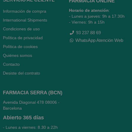
FARMACIA ONLINE
Horario de atención
:
Información de compra
- Lunes a jueves: 9h a 17.30h
International Shipments
- Viernes: 9h a 15h
Condiciones de uso
93 237 88 69
Política de privacidad
WhatsApp Atención Web
Política de cookies
Quiénes somos
Contacto
Desiste del contrato
FARMACIA SERRA (BCN)
Avenida Diagonal 478
08006 -
Barcelona
Abierto
365 días
- Lunes a viernes: 8.30 a 22h