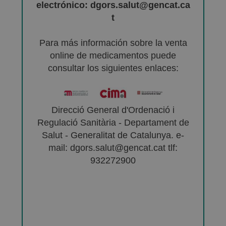
electrónico: dgors.salut@gencat.ca
t
Para más información sobre la venta
online de medicamentos puede
consultar los siguientes enlaces:
Direcció General d'Ordenació i
Regulació Sanitària - Departament de
Salut - Generalitat de Catalunya. e-
mail: dgors.salut@gencat.cat tlf:
932272900