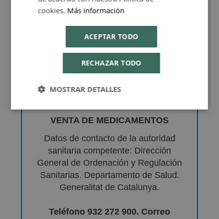
cookies.
Más información
ACEPTAR TODO
RECHAZAR TODO
MOSTRAR DETALLES
VENTA DE MEDICAMENTOS
Datos de contacto de la autoridad
sanitaria competente: Dirección
General de Ordenación y Regulación
Sanitarias. Departamento de Salud.
Generalitat de Catalunya.
Teléfono 932 272 900. Correo