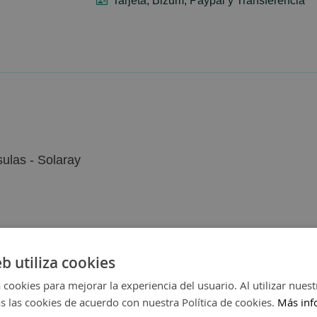
Tarjeta, Bizum, Paypal y Transferencia
las - Solaray
eb utiliza cookies
 cookies para mejorar la experiencia del usuario. Al utilizar nuest
s las cookies de acuerdo con nuestra Política de cookies.
Más inf