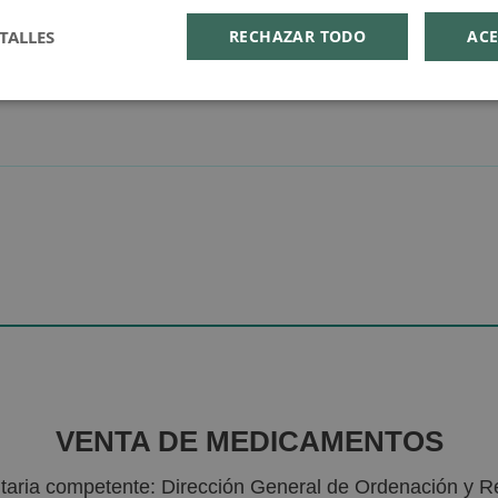
TALLES
RECHAZAR TODO
ACE
VENTA DE MEDICAMENTOS
nitaria competente: Dirección General de Ordenación y R