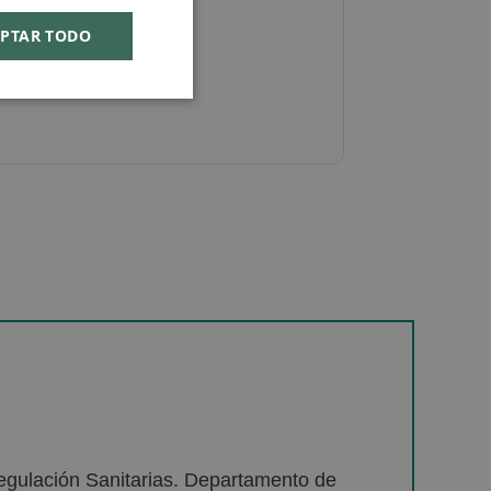
PTAR TODO
egulación Sanitarias. Departamento de