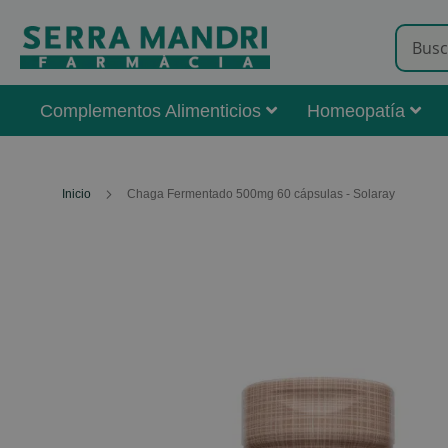
Complementos Alimenticios
Homeopatía
Inicio
Chaga Fermentado 500mg 60 cápsulas - Solaray
Skip
to
the
end