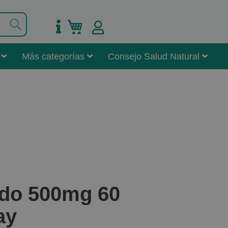
Buscar
Mi carrito
Más categorías
Consejo Salud Natural
do 500mg 60
ay