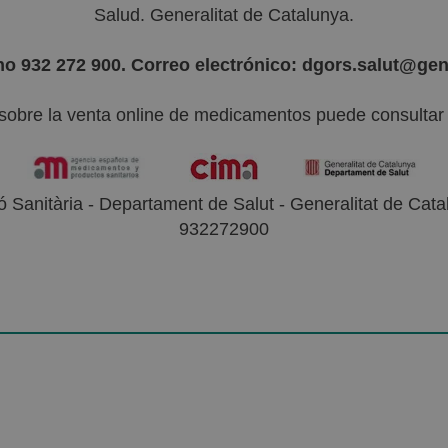
Salud. Generalitat de Catalunya.
no 932 272 900. Correo electrónico: dgors.salut@gen
sobre la venta online de medicamentos puede consultar l
 Sanitària - Departament de Salut - Generalitat de Catal
932272900