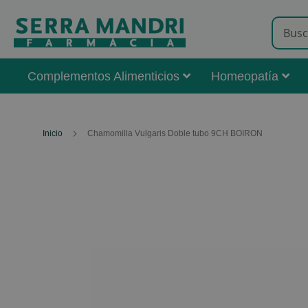
Complementos Alimenticios
Homeopatía
Inicio
Chamomilla Vulgaris Doble tubo 9CH BOIRON
Skip
to
the
end