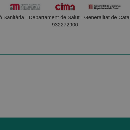
 Sanitària - Departament de Salut - Generalitat de Catal
932272900