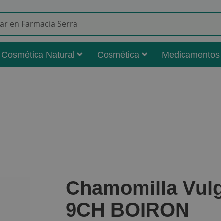
Buscar
Cosmética Natural
Cosmética
Medicamentos
Chamomilla Vulg
9CH BOIRON