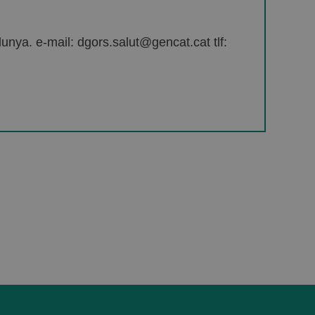
unya. e-mail: dgors.salut@gencat.cat tlf: