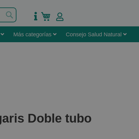
Buscar
Mi carrito
Más categorías
Consejo Salud Natural
aris Doble tubo