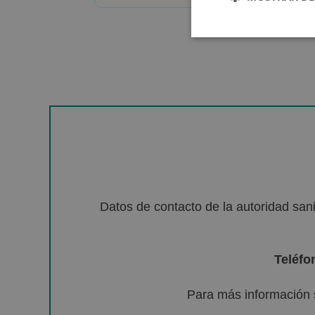
Datos de contacto de la autoridad sa
Teléfo
Para más información 