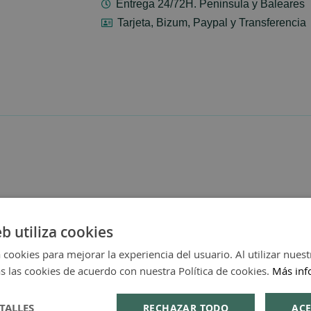
Entrega 24/72H. Peninsula y Baleares
Tarjeta, Bizum, Paypal y Transferencia
eb utiliza cookies
 cookies para mejorar la experiencia del usuario. Al utilizar nuest
s las cookies de acuerdo con nuestra Política de cookies.
Más inf
TALLES
RECHAZAR TODO
ACE