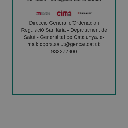
Direcció General d'Ordenació i
Regulació Sanitària - Departament de
Salut - Generalitat de Catalunya. e-
mail: dgors.salut@gencat.cat tlf:
932272900