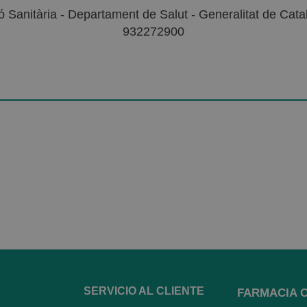
 Sanitària - Departament de Salut - Generalitat de Catal
932272900
SERVICIO AL CLIENTE
FARMACIA 