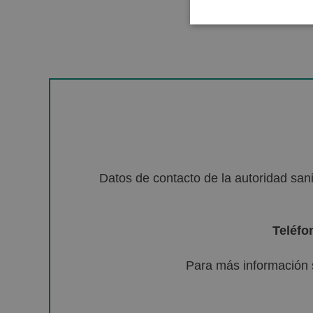
Datos de contacto de la autoridad sa
Teléfo
Para más información 