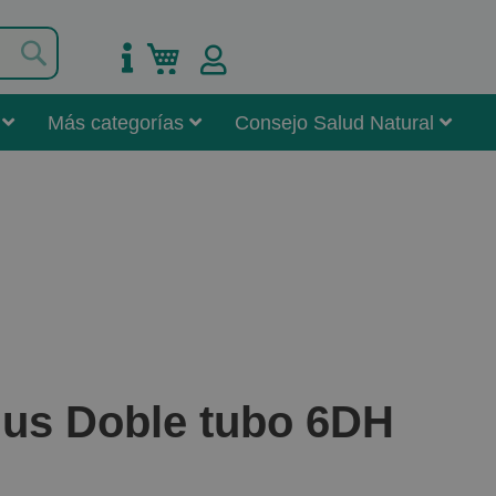
Buscar
Mi carrito
Más categorías
Consejo Salud Natural
us Doble tubo 6DH