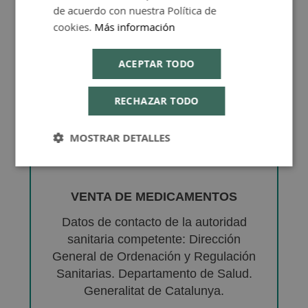
de acuerdo con nuestra Política de
cookies.
Más información
ACEPTAR TODO
RECHAZAR TODO
MOSTRAR DETALLES
VENTA DE MEDICAMENTOS
Datos de contacto de la autoridad
sanitaria competente: Dirección
General de Ordenación y Regulación
Sanitarias. Departamento de Salud.
Generalitat de Catalunya.