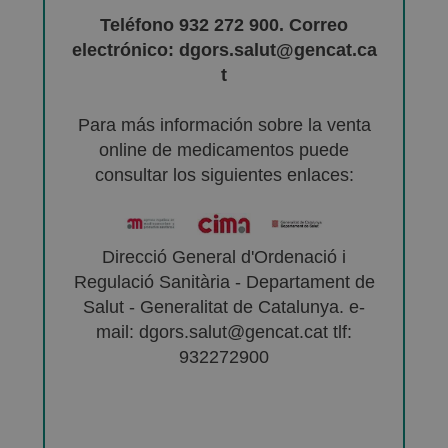
Teléfono 932 272 900. Correo
electrónico: dgors.salut@gencat.ca
t
Para más información sobre la venta
online de medicamentos puede
consultar los siguientes enlaces:
Direcció General d'Ordenació i
Regulació Sanitària - Departament de
Salut - Generalitat de Catalunya. e-
mail: dgors.salut@gencat.cat tlf:
932272900