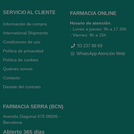
SERVICIO AL CLIENTE
FARMACIA ONLINE
Horario de atención
:
Información de compra
- Lunes a jueves: 9h a 17.30h
International Shipments
- Viernes: 9h a 15h
Condiciones de uso
93 237 88 69
Política de privacidad
WhatsApp Atención Web
Política de cookies
Quiénes somos
Contacto
Desiste del contrato
FARMACIA SERRA (BCN)
Avenida Diagonal 478
08006 -
Barcelona
Abierto
365 días