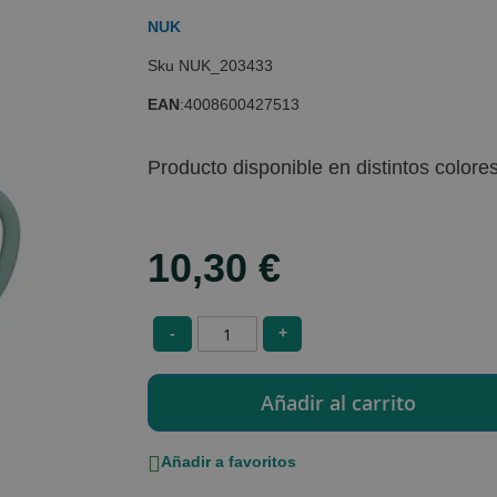
NUK
NUK_203433
EAN
:
4008600427513
Producto disponible en distintos colore
10,30 €
-
+
Añadir a favoritos