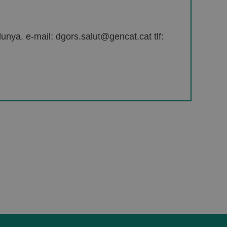
unya. e-mail: dgors.salut@gencat.cat tlf: