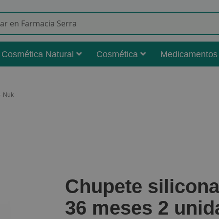
Buscar
Cosmética Natural
Cosmética
Medicamentos
- Nuk
Chupete silicon
36 meses 2 unid