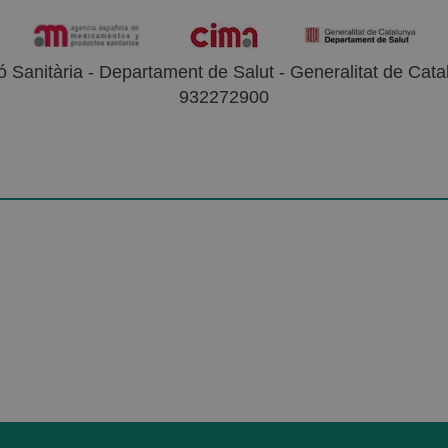
 Sanitària - Departament de Salut - Generalitat de Catal
932272900