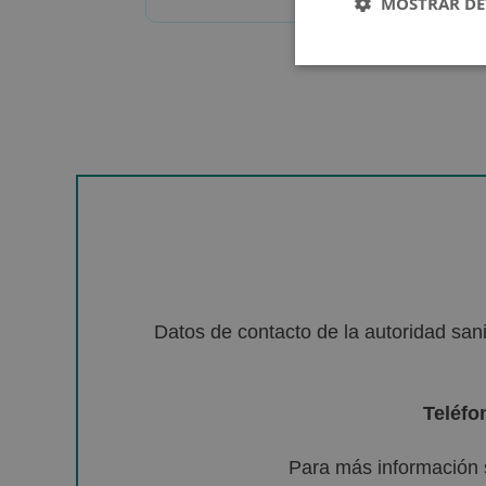
MOSTRAR DE
Datos de contacto de la autoridad sa
Teléfo
Para más información 