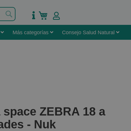
Buscar
Mi carrito
Más categorías
Consejo Salud Natural
a space ZEBRA 18 a
ades - Nuk