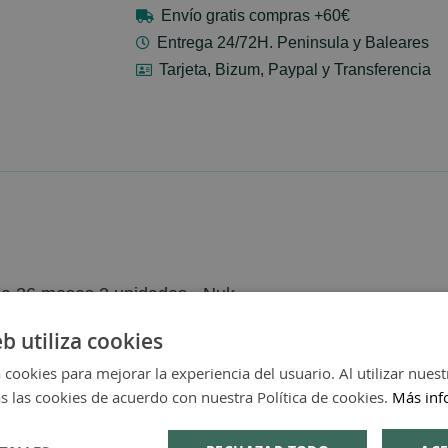
Envío gratis compras +60€
Entrega 24/72H. Peninsula y Baleares
Tarjeta, Bizum, Paypal y Transferencia
a 36 meses 2 unidades - Nuk
eb utiliza cookies
 cookies para mejorar la experiencia del usuario. Al utilizar nuest
s las cookies de acuerdo con nuestra Política de cookies.
Más inf