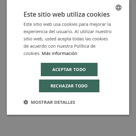
Este sitio web utiliza cookies
Este sitio web usa cookies para mejorar la
SPANISH
Más Información
experiencia del usuario. Al utilizar nuestro
ENGLISH
sitio web, usted acepta todas las cookies
de acuerdo con nuestra Política de
cookies.
Más información
Consejos de Compra Producto
ACEPTAR TODO
RECHAZAR TODO
MOSTRAR DETALLES