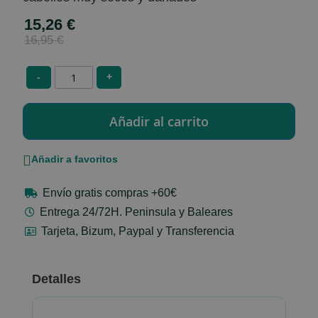
15,26 €
Special
Price
16,95 €
-
+
Añadir a favoritos
Envío gratis compras +60€
Entrega 24/72H. Peninsula y Baleares
Tarjeta, Bizum, Paypal y Transferencia
Detalles