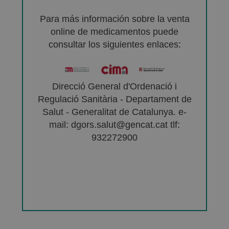
Para más información sobre la venta
online de medicamentos puede
consultar los siguientes enlaces:
Direcció General d'Ordenació i
Regulació Sanitària - Departament de
Salut - Generalitat de Catalunya. e-
mail: dgors.salut@gencat.cat tlf:
932272900