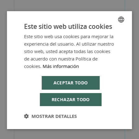
Este sitio web utiliza cookies
Este sitio web usa cookies para mejorar la
SPANISH
Más Información
experiencia del usuario. Al utilizar nuestro
ENGLISH
sitio web, usted acepta todas las cookies
de acuerdo con nuestra Política de
cookies.
Más información
FAQ - Preguntas y Respuestas
ACEPTAR TODO
RECHAZAR TODO
Consejos de Compra Producto
MOSTRAR DETALLES