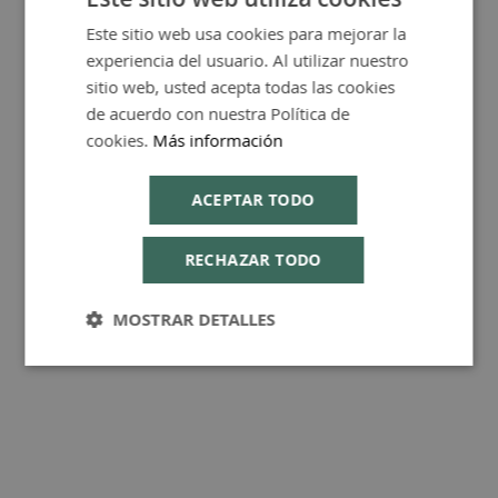
Este sitio web usa cookies para mejorar la
SPANISH
experiencia del usuario. Al utilizar nuestro
FAQ - Preguntas y Respuestas
ENGLISH
sitio web, usted acepta todas las cookies
de acuerdo con nuestra Política de
cookies.
Más información
ACEPTAR TODO
Consejos de Compra Producto
RECHAZAR TODO
MOSTRAR DETALLES