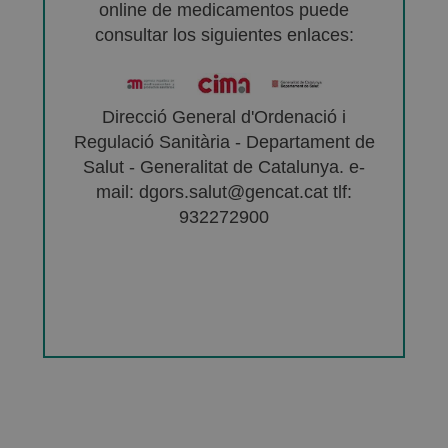
online de medicamentos puede
consultar los siguientes enlaces:
Direcció General d'Ordenació i
Regulació Sanitària - Departament de
Salut - Generalitat de Catalunya. e-
mail: dgors.salut@gencat.cat tlf:
932272900