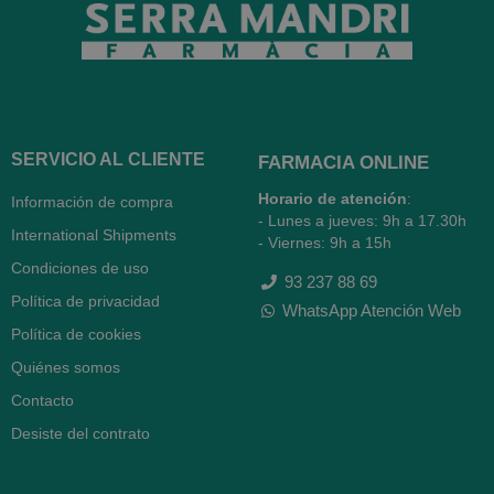
SERVICIO AL CLIENTE
FARMACIA ONLINE
Horario de atención
:
Información de compra
- Lunes a jueves: 9h a 17.30h
International Shipments
- Viernes: 9h a 15h
Condiciones de uso
93 237 88 69
Política de privacidad
WhatsApp Atención Web
Política de cookies
Quiénes somos
Contacto
Desiste del contrato