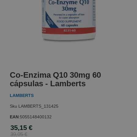
Skip
to
Co-Enzima Q10 30mg 60
the
beginning
cápsulas - Lamberts
of
the
LAMBERTS
images
gallery
LAMBERTS_131425
EAN
:
5055148400132
35,15 €
Special
Price
39,05 €