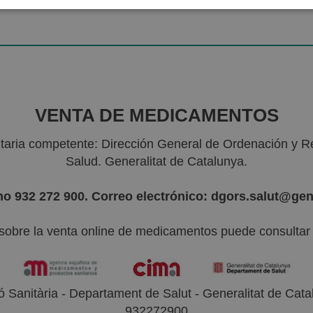
VENTA DE MEDICAMENTOS
nitaria competente: Dirección General de Ordenación y R
Salud. Generalitat de Catalunya.
no 932 272 900. Correo electrónico: dgors.salut@gen
sobre la venta online de medicamentos puede consultar l
 Sanitària - Departament de Salut - Generalitat de Catal
932272900