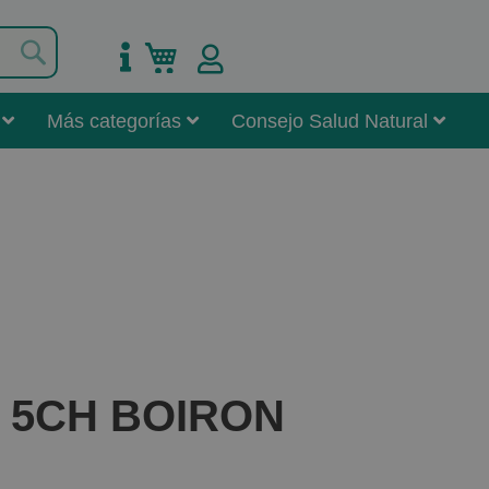
Buscar
Mi carrito
Más categorías
Consejo Salud Natural
o 5CH BOIRON