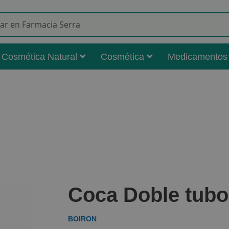
Buscar
Cosmética Natural
Cosmética
Medicamentos
Coca Doble tub
BOIRON