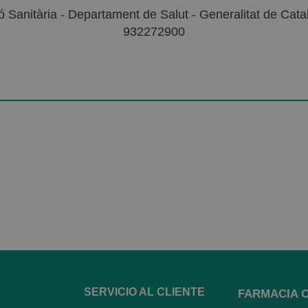
 Sanitària - Departament de Salut - Generalitat de Catal
932272900
SERVICIO AL CLIENTE
FARMACIA 