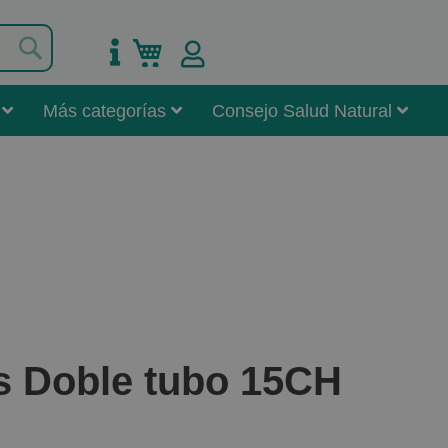
Buscar
Mi carrito
Más categorías
Consejo Salud Natural
s Doble tubo 15CH