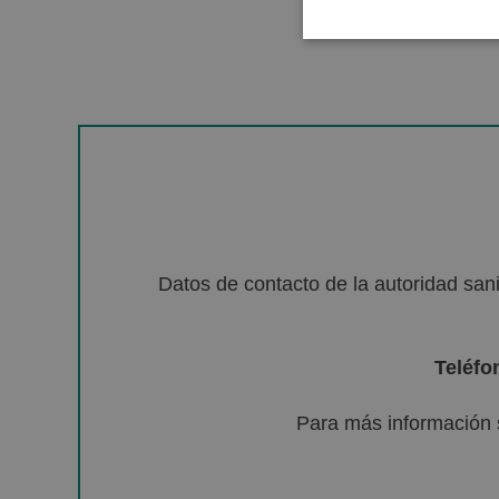
Datos de contacto de la autoridad sa
Teléfo
Para más información 