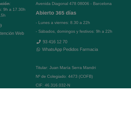
nción
:
Avenida Diagonal 478
08006 - Barcelona
s: 9h a 17.30h
Abierto
365 días
15h
- Lunes a viernes: 8.30 a 22h
9
- Sábados, domingos y festivos: 9h a 22h
tención Web
93 416 12 70
WhatsApp Pedidos Farmacia
Titular: Juan María Serra Mandri
Nº de Colegiado: 4473 (COFB)
CIF: 46.316.032-N
Código oficial de Farmacia: F0800646