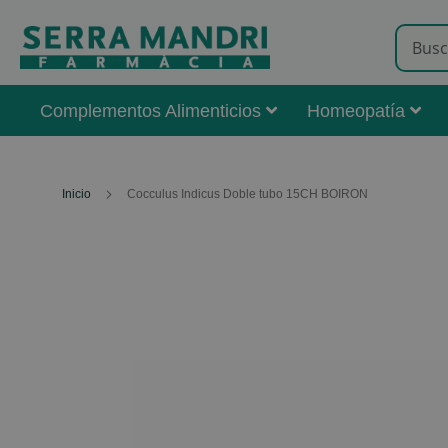
Complementos Alimenticios
Homeopatía
Inicio
Cocculus Indicus Doble tubo 15CH BOIRON
Skip
to
the
end