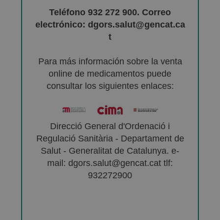
Teléfono 932 272 900. Correo
electrónico: dgors.salut@gencat.ca
t
Para más información sobre la venta
online de medicamentos puede
consultar los siguientes enlaces:
Direcció General d'Ordenació i
Regulació Sanitària - Departament de
Salut - Generalitat de Catalunya. e-
mail: dgors.salut@gencat.cat tlf:
932272900