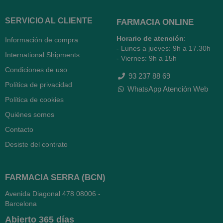
SERVICIO AL CLIENTE
FARMACIA ONLINE
Horario de atención
:
Información de compra
- Lunes a jueves: 9h a 17.30h
International Shipments
- Viernes: 9h a 15h
Condiciones de uso
93 237 88 69
Política de privacidad
WhatsApp Atención Web
Política de cookies
Quiénes somos
Contacto
Desiste del contrato
FARMACIA SERRA (BCN)
Avenida Diagonal 478
08006 -
Barcelona
Abierto
365 días