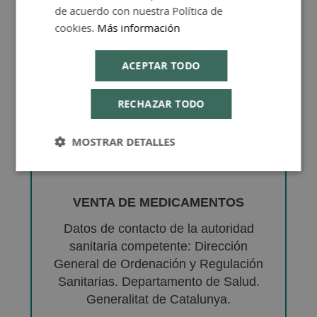
de acuerdo con nuestra Política de
cookies.
Más información
ACEPTAR TODO
RECHAZAR TODO
MOSTRAR DETALLES
VENTA DE MEDICAMENTOS
Datos de contacto de la autoridad
sanitaria competente: Dirección
General de Ordenación y Regulación
Sanitarias. Departamento de Salud.
Generalitat de Catalunya.