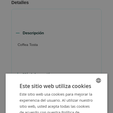
Detalles
Descripción
Coffea Tosta
Más Información
Este sitio web utiliza cookies
Este sitio web usa cookies para mejorar la
SPANISH
experiencia del usuario. Al utilizar nuestro
ENGLISH
sitio web, usted acepta todas las cookies
de acuerdo con nuestra Política de