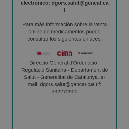
electrónico: dgors.salut@gencat.ca
t
Para más información sobre la venta
online de medicamentos puede
consultar los siguientes enlaces:
Direcció General d'Ordenació i
Regulació Sanitària - Departament de
Salut - Generalitat de Catalunya. e-
mail: dgors.salut@gencat.cat tlf:
932272900