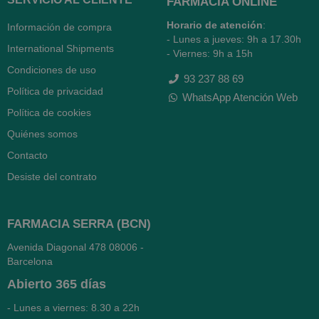
FARMACIA ONLINE
Horario de atención
:
Información de compra
- Lunes a jueves: 9h a 17.30h
International Shipments
- Viernes: 9h a 15h
Condiciones de uso
93 237 88 69
Política de privacidad
WhatsApp Atención Web
Política de cookies
Quiénes somos
Contacto
Desiste del contrato
FARMACIA SERRA (BCN)
Avenida Diagonal 478
08006 -
Barcelona
Abierto
365 días
- Lunes a viernes: 8.30 a 22h