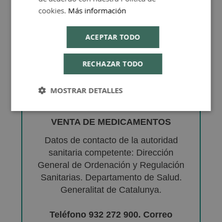
cookies.
Más información
ACEPTAR TODO
RECHAZAR TODO
MOSTRAR DETALLES
VENTA DE MEDICAMENTOS
Datos de contacto de la autoridad
sanitaria competente: Dirección
General de Ordenación y Regulación
Sanitarias. Departamento de Salud.
Generalitat de Catalunya.
Teléfono 932 272 900. Correo