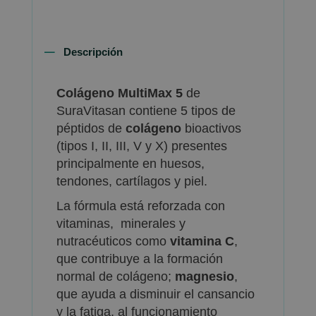
Descripción
Colágeno MultiMax 5
de
SuraVitasan contiene 5 tipos de
péptidos de
colágeno
bioactivos
(tipos I, II, III, V y X) presentes
principalmente en huesos,
tendones, cartílagos y piel.
La fórmula está reforzada con
vitaminas, minerales y
nutracéuticos como
vitamina C
,
que contribuye a la formación
normal de colágeno;
magnesio
,
que ayuda a disminuir el cansancio
y la fatiga, al funcionamiento