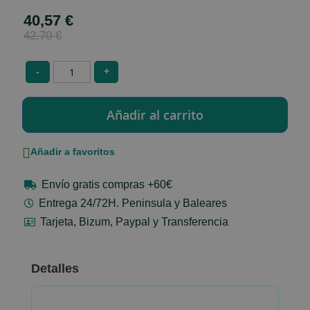
40,57 €
Special
Price
42,70 €
-
+
Añadir a favoritos
Envío gratis compras +60€
Entrega 24/72H. Peninsula y Baleares
Tarjeta, Bizum, Paypal y Transferencia
Detalles