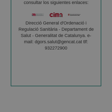
consultar los siguientes enlaces:
Direcció General d'Ordenació i
Regulació Sanitària - Departament de
Salut - Generalitat de Catalunya. e-
mail: dgors.salut@gencat.cat tlf:
932272900