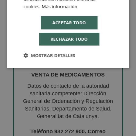
cookies.
Más información
ACEPTAR TODO
RECHAZAR TODO
MOSTRAR DETALLES
VENTA DE MEDICAMENTOS
Datos de contacto de la autoridad
sanitaria competente: Dirección
General de Ordenación y Regulación
Sanitarias. Departamento de Salud.
Generalitat de Catalunya.
Teléfono 932 272 900. Correo