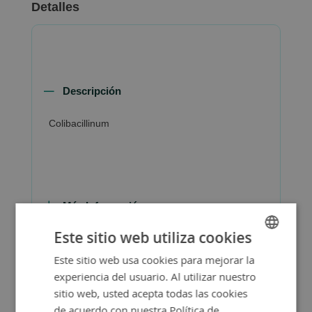
Detalles
Descripción
Colibacillinum
Más Información
Este sitio web utiliza cookies
Este sitio web usa cookies para mejorar la
SPANISH
experiencia del usuario. Al utilizar nuestro
ENGLISH
sitio web, usted acepta todas las cookies
de acuerdo con nuestra Política de