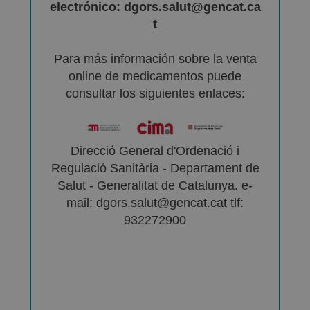
electrónico: dgors.salut@gencat.ca
t
Para más información sobre la venta
online de medicamentos puede
consultar los siguientes enlaces:
Direcció General d'Ordenació i
Regulació Sanitària - Departament de
Salut - Generalitat de Catalunya. e-
mail: dgors.salut@gencat.cat tlf:
932272900