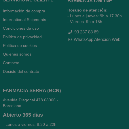
FARMACIA ONLINE
Horario de atención
:
Información de compra
- Lunes a jueves: 9h a 17.30h
International Shipments
- Viernes: 9h a 15h
Condiciones de uso
93 237 88 69
Política de privacidad
WhatsApp Atención Web
Política de cookies
Quiénes somos
Contacto
Desiste del contrato
FARMACIA SERRA (BCN)
Avenida Diagonal 478
08006 -
Barcelona
Abierto
365 días
- Lunes a viernes: 8.30 a 22h