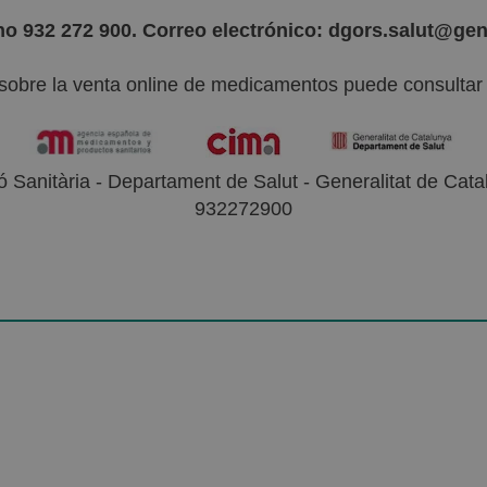
no 932 272 900. Correo electrónico: dgors.salut@gen
sobre la venta online de medicamentos puede consultar l
 Sanitària - Departament de Salut - Generalitat de Catal
932272900