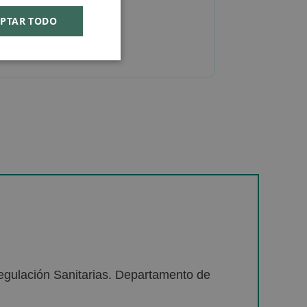
PTAR TODO
egulación Sanitarias. Departamento de