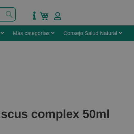
Buscar
Mi carrito
Más categorías
Consejo Salud Natural
scus complex 50ml