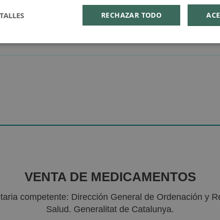
TALLES
RECHAZAR TODO
ACE
VENTA DE MEDICAMENTOS
nitaria competente: Dirección General de Ordenación y R
Salud. Generalitat de Catalunya.