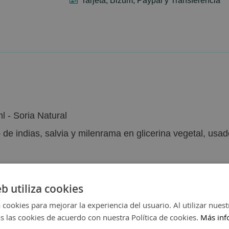
Tarjeta, Bizum, Paypal y Transferencia
- Soria Natural
 de indias, salvia y milenrama en glicerina vegetal, usa
eb utiliza cookies
 cookies para mejorar la experiencia del usuario. Al utilizar nuest
s las cookies de acuerdo con nuestra Política de cookies.
Más inf