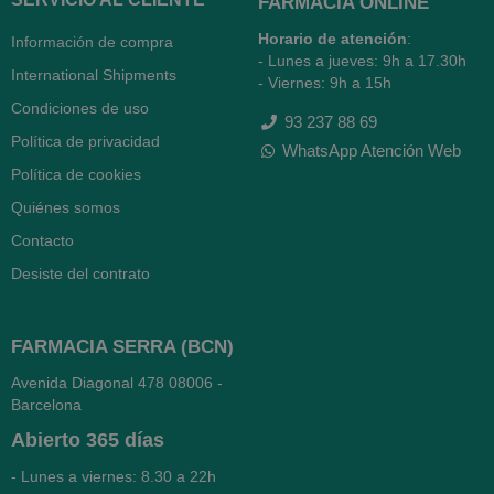
FARMACIA ONLINE
Horario de atención
:
Información de compra
- Lunes a jueves: 9h a 17.30h
International Shipments
- Viernes: 9h a 15h
Condiciones de uso
93 237 88 69
Política de privacidad
WhatsApp Atención Web
Política de cookies
Quiénes somos
Contacto
Desiste del contrato
FARMACIA SERRA (BCN)
Avenida Diagonal 478
08006 -
Barcelona
Abierto
365 días
- Lunes a viernes: 8.30 a 22h