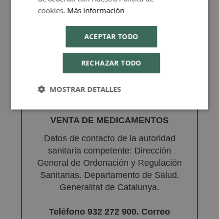
cookies.
Más información
ACEPTAR TODO
RECHAZAR TODO
MOSTRAR DETALLES
VENTA DE MEDICAMENTOS
Datos de contacto de la autoridad
sanitaria competente: Dirección
General de Ordenación y Regulación
Sanitarias. Departamento de Salud.
Generalitat de Catalunya.
Teléfono 932 272 900. Correo