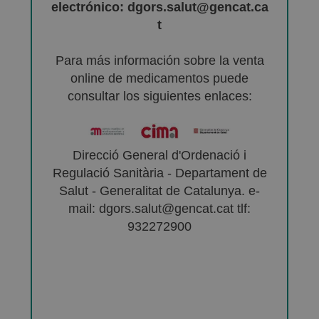
electrónico: dgors.salut@gencat.ca
t
Para más información sobre la venta
online de medicamentos puede
consultar los siguientes enlaces:
Direcció General d'Ordenació i
Regulació Sanitària - Departament de
Salut - Generalitat de Catalunya. e-
mail: dgors.salut@gencat.cat tlf:
932272900