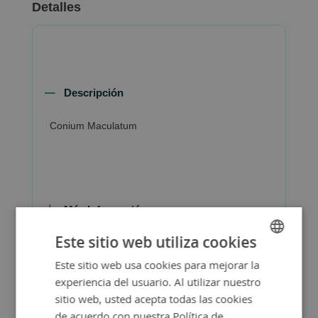
Detalles
Descripción
Conium Maculatum
Más Información
Este sitio web utiliza cookies
Este sitio web usa cookies para mejorar la
SPANISH
experiencia del usuario. Al utilizar nuestro
ENGLISH
sitio web, usted acepta todas las cookies
de acuerdo con nuestra Política de