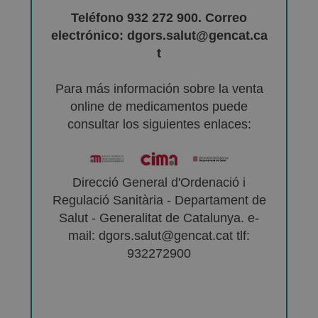
Teléfono 932 272 900. Correo
electrónico: dgors.salut@gencat.ca
t
Para más información sobre la venta
online de medicamentos puede
consultar los siguientes enlaces:
Direcció General d'Ordenació i
Regulació Sanitària - Departament de
Salut - Generalitat de Catalunya. e-
mail: dgors.salut@gencat.cat tlf:
932272900