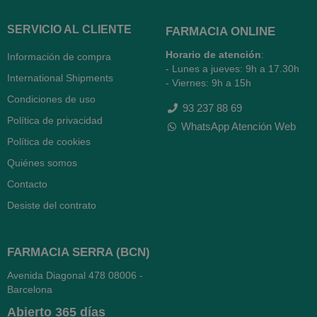
SERVICIO AL CLIENTE
FARMACIA ONLINE
Horario de atención
:
Información de compra
- Lunes a jueves: 9h a 17.30h
International Shipments
- Viernes: 9h a 15h
Condiciones de uso
93 237 88 69
Política de privacidad
WhatsApp Atención Web
Política de cookies
Quiénes somos
Contacto
Desiste del contrato
FARMACIA SERRA (BCN)
Avenida Diagonal 478
08006 -
Barcelona
Abierto
365 días