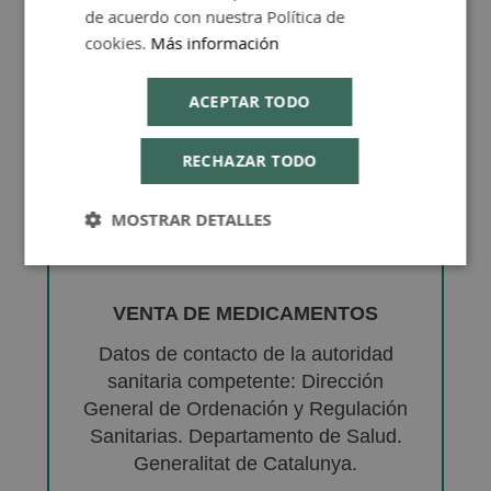
de acuerdo con nuestra Política de
cookies.
Más información
ACEPTAR TODO
RECHAZAR TODO
MOSTRAR DETALLES
VENTA DE MEDICAMENTOS
Datos de contacto de la autoridad
sanitaria competente: Dirección
General de Ordenación y Regulación
Sanitarias. Departamento de Salud.
Generalitat de Catalunya.