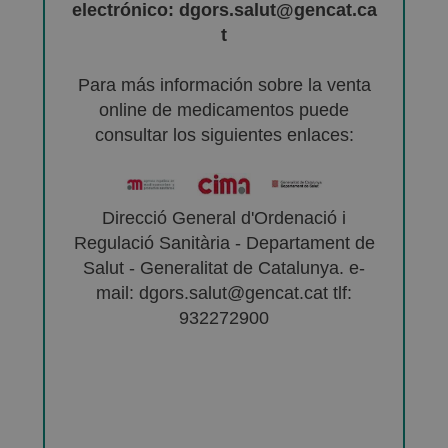
electrónico: dgors.salut@gencat.ca
t
Para más información sobre la venta
online de medicamentos puede
consultar los siguientes enlaces:
Direcció General d'Ordenació i
Regulació Sanitària - Departament de
Salut - Generalitat de Catalunya. e-
mail: dgors.salut@gencat.cat tlf:
932272900