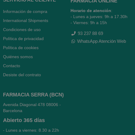
FARMACIA ONLINE
Horario de atención
:
Información de compra
- Lunes a jueves: 9h a 17.30h
International Shipments
- Viernes: 9h a 15h
Condiciones de uso
93 237 88 69
Política de privacidad
WhatsApp Atención Web
Política de cookies
Quiénes somos
Contacto
Desiste del contrato
FARMACIA SERRA (BCN)
Avenida Diagonal 478
08006 -
Barcelona
Abierto
365 días
- Lunes a viernes: 8.30 a 22h