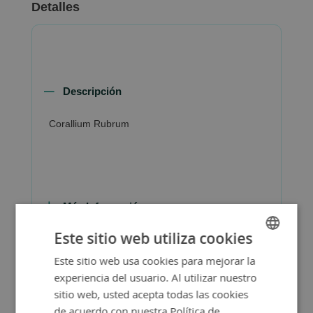
Detalles
Descripción
Corallium Rubrum
Más Información
Este sitio web utiliza cookies
Este sitio web usa cookies para mejorar la
SPANISH
experiencia del usuario. Al utilizar nuestro
ENGLISH
sitio web, usted acepta todas las cookies
de acuerdo con nuestra Política de