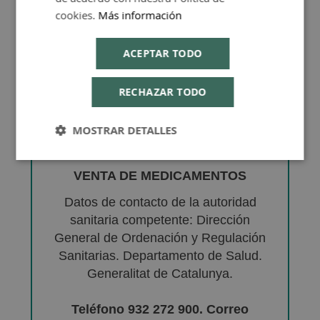
cookies.
Más información
ACEPTAR TODO
RECHAZAR TODO
MOSTRAR DETALLES
VENTA DE MEDICAMENTOS
Datos de contacto de la autoridad
sanitaria competente: Dirección
General de Ordenación y Regulación
Sanitarias. Departamento de Salud.
Generalitat de Catalunya.
Teléfono 932 272 900. Correo