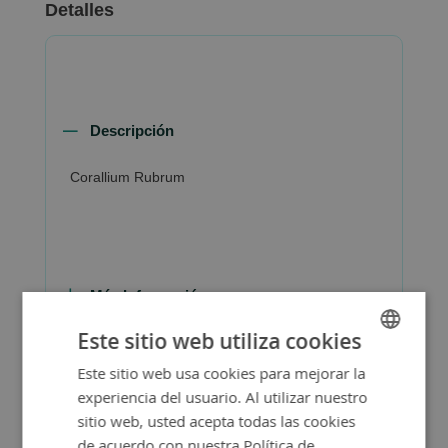
Detalles
Descripción
Corallium Rubrum
Más Información
Este sitio web utiliza cookies
Este sitio web usa cookies para mejorar la
SPANISH
experiencia del usuario. Al utilizar nuestro
ENGLISH
sitio web, usted acepta todas las cookies
de acuerdo con nuestra Política de