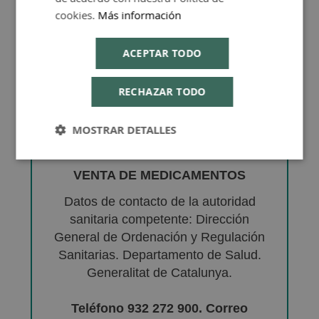
cookies.
Más información
ACEPTAR TODO
RECHAZAR TODO
MOSTRAR DETALLES
VENTA DE MEDICAMENTOS
Datos de contacto de la autoridad
sanitaria competente: Dirección
General de Ordenación y Regulación
Sanitarias. Departamento de Salud.
Generalitat de Catalunya.
Teléfono 932 272 900. Correo