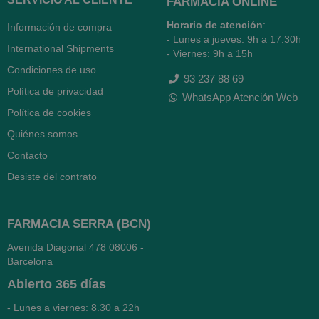
FARMACIA ONLINE
Horario de atención
:
Información de compra
- Lunes a jueves: 9h a 17.30h
International Shipments
- Viernes: 9h a 15h
Condiciones de uso
93 237 88 69
Política de privacidad
WhatsApp Atención Web
Política de cookies
Quiénes somos
Contacto
Desiste del contrato
FARMACIA SERRA (BCN)
Avenida Diagonal 478
08006 -
Barcelona
Abierto
365 días
- Lunes a viernes: 8.30 a 22h