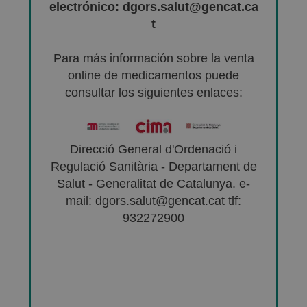
electrónico: dgors.salut@gencat.ca
t
Para más información sobre la venta
online de medicamentos puede
consultar los siguientes enlaces:
Direcció General d'Ordenació i
Regulació Sanitària - Departament de
Salut - Generalitat de Catalunya. e-
mail: dgors.salut@gencat.cat tlf:
932272900