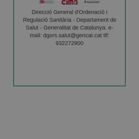
Direcció General d'Ordenació i
Regulació Sanitària - Departament de
Salut - Generalitat de Catalunya. e-
mail: dgors.salut@gencat.cat tlf:
932272900