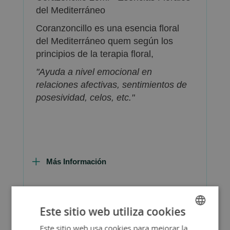
del Mediterráneo
Coranzoncillo es una esencia floral
del Mediterráneo quem según los
principios de la terapia floral,
"Ayuda a nivel emocional en
relaciones afectivas, sentimientos de
posesividad, celos, etc."
Más Información
Este sitio web utiliza cookies
FAQ - Preguntas y Respuestas
Este sitio web usa cookies para mejorar la
SPANISH