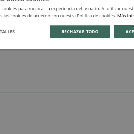
 cookies para mejorar la experiencia del usuario. Al utilizar nuest
s las cookies de acuerdo con nuestra Política de cookies.
Más inf
TALLES
RECHAZAR TODO
ACE