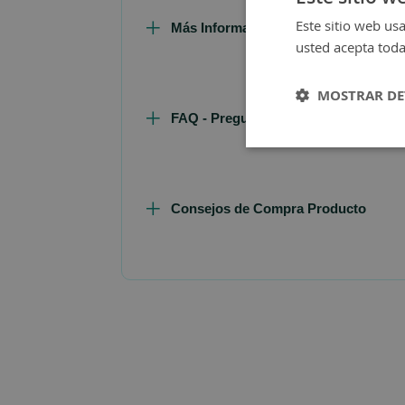
Este sitio web usa
Más Información
usted acepta toda
MOSTRAR DE
FAQ - Preguntas y Respuestas
Consejos de Compra Producto