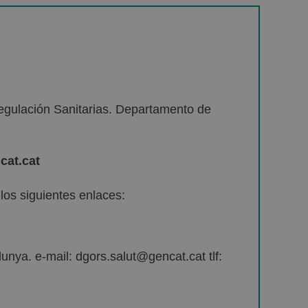
egulación Sanitarias. Departamento de
cat.cat
os siguientes enlaces:
unya. e-mail: dgors.salut@gencat.cat tlf: