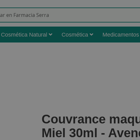
Buscar
Cosmética Natural
Cosmética
Medicamentos
Couvrance maquil
Miel 30ml - Aven