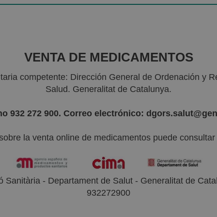
VENTA DE MEDICAMENTOS
nitaria competente: Dirección General de Ordenación y R
Salud. Generalitat de Catalunya.
no 932 272 900. Correo electrónico: dgors.salut@gen
sobre la venta online de medicamentos puede consultar l
 Sanitària - Departament de Salut - Generalitat de Catal
932272900