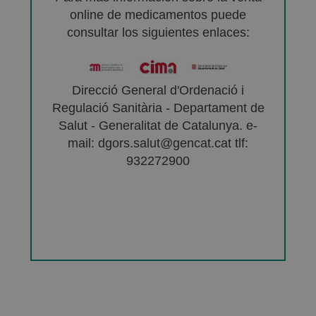
online de medicamentos puede
consultar los siguientes enlaces:
Direcció General d'Ordenació i
Regulació Sanitària - Departament de
Salut - Generalitat de Catalunya. e-
mail: dgors.salut@gencat.cat tlf:
932272900