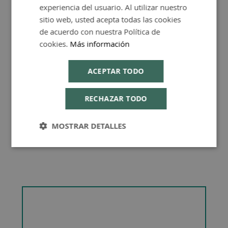
experiencia del usuario. Al utilizar nuestro
ENGLISH
sitio web, usted acepta todas las cookies
de acuerdo con nuestra Política de
cookies.
Más información
Consejos de Compra Producto
ACEPTAR TODO
RECHAZAR TODO
MOSTRAR DETALLES