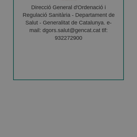
Direcció General d'Ordenació i
Regulació Sanitària - Departament de
Salut - Generalitat de Catalunya. e-
mail: dgors.salut@gencat.cat tlf:
932272900