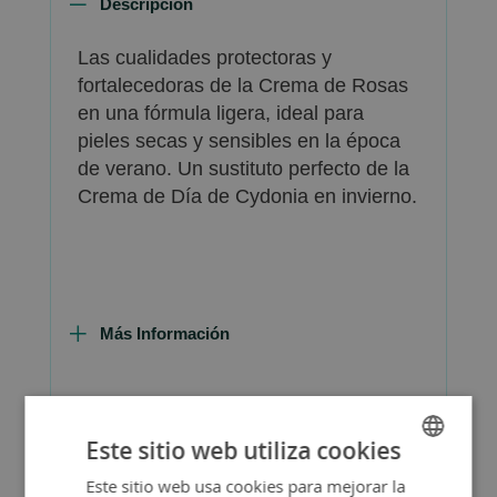
Descripción
Las cualidades protectoras y
fortalecedoras de la Crema de Rosas
en una fórmula ligera, ideal para
pieles secas y sensibles en la época
de verano. Un sustituto perfecto de la
Crema de Día de Cydonia en invierno.
Más Información
Este sitio web utiliza cookies
FAQ - Preguntas y Respuestas
Este sitio web usa cookies para mejorar la
SPANISH