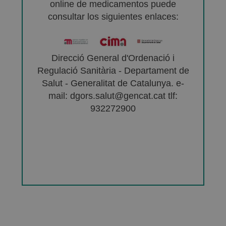
online de medicamentos puede
consultar los siguientes enlaces:
Direcció General d'Ordenació i
Regulació Sanitària - Departament de
Salut - Generalitat de Catalunya. e-
mail: dgors.salut@gencat.cat tlf:
932272900