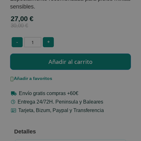
sensibles.
27,00 €
Special
Price
30,00 €
-
+
Añadir a favoritos
Envío gratis compras +60€
Entrega 24/72H. Peninsula y Baleares
Tarjeta, Bizum, Paypal y Transferencia
Detalles