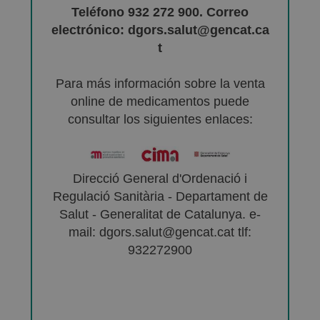
Teléfono 932 272 900. Correo
electrónico: dgors.salut@gencat.ca
t
Para más información sobre la venta
online de medicamentos puede
consultar los siguientes enlaces:
Direcció General d'Ordenació i
Regulació Sanitària - Departament de
Salut - Generalitat de Catalunya. e-
mail: dgors.salut@gencat.cat tlf:
932272900