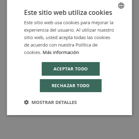
Más Información
Este sitio web utiliza cookies
Este sitio web usa cookies para mejorar la
SPANISH
experiencia del usuario. Al utilizar nuestro
ENGLISH
sitio web, usted acepta todas las cookies
de acuerdo con nuestra Política de
FAQ - Preguntas y Respuestas
cookies.
Más información
ACEPTAR TODO
Consejos de Compra Producto
RECHAZAR TODO
MOSTRAR DETALLES