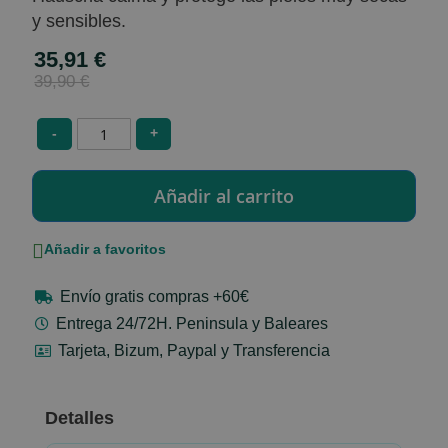
y sensibles.
35,91 €
Special
Price
39,90 €
-
+
Añadir a favoritos
Envío gratis compras +60€
Entrega 24/72H. Peninsula y Baleares
Tarjeta, Bizum, Paypal y Transferencia
Detalles