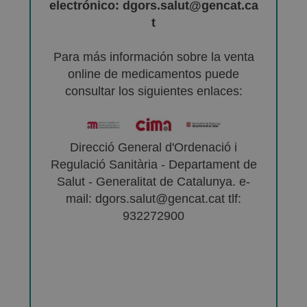
electrónico: dgors.salut@gencat.ca
t
Para más información sobre la venta
online de medicamentos puede
consultar los siguientes enlaces:
Direcció General d'Ordenació i
Regulació Sanitària - Departament de
Salut - Generalitat de Catalunya. e-
mail: dgors.salut@gencat.cat tlf:
932272900