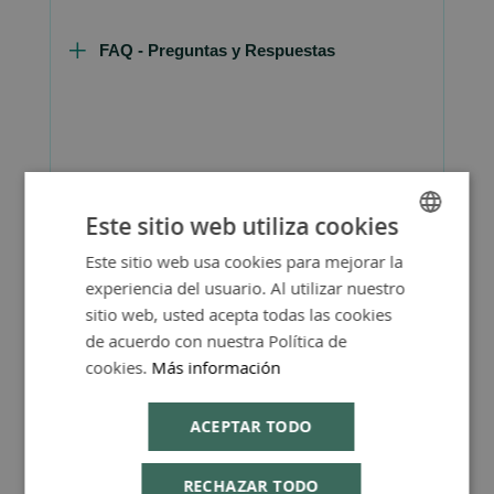
FAQ - Preguntas y Respuestas
Consejos de Compra Producto
Este sitio web utiliza cookies
Este sitio web usa cookies para mejorar la
SPANISH
experiencia del usuario. Al utilizar nuestro
ENGLISH
sitio web, usted acepta todas las cookies
de acuerdo con nuestra Política de
Productos Relacionados
cookies.
Más información
ACEPTAR TODO
RECHAZAR TODO