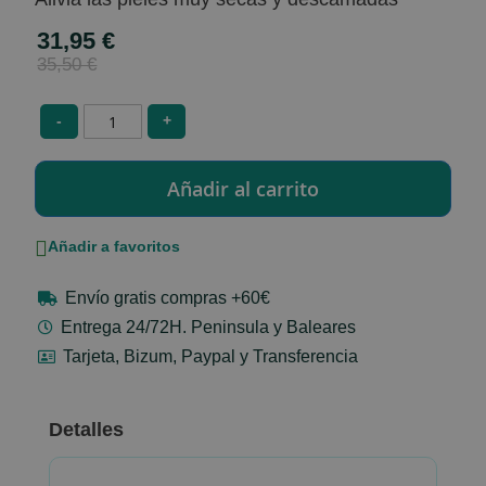
31,95 €
Special
Price
35,50 €
-
+
Añadir a favoritos
Envío gratis compras +60€
Entrega 24/72H. Peninsula y Baleares
Tarjeta, Bizum, Paypal y Transferencia
Detalles