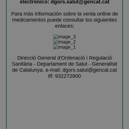
electrónico: dgors.salut@gencat.cat
Para más información sobre la venta online de
medicamentos puede consultar los siguientes
enlaces:
Direcció General d'Ordenació i Regulació
Sanitària - Departament de Salut - Generalitat
de Catalunya. e-mail: dgors.salut@gencat.cat
tlf: 932272900