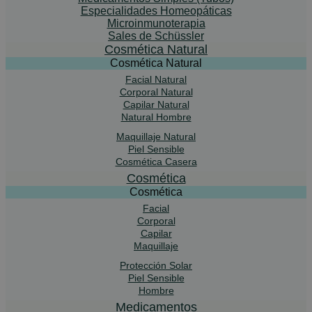
Especialidades Homeopáticas
Microinmunoterapia
Sales de Schüssler
Cosmética Natural
Cosmética Natural
Facial Natural
Corporal Natural
Capilar Natural
Natural Hombre
Maquillaje Natural
Piel Sensible
Cosmética Casera
Cosmética
Cosmética
Facial
Corporal
Capilar
Maquillaje
Protección Solar
Piel Sensible
Hombre
Medicamentos