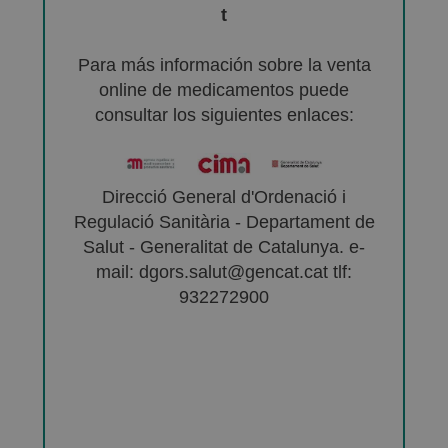
t
Para más información sobre la venta
online de medicamentos puede
consultar los siguientes enlaces:
Direcció General d'Ordenació i
Regulació Sanitària - Departament de
Salut - Generalitat de Catalunya. e-
mail: dgors.salut@gencat.cat tlf:
932272900