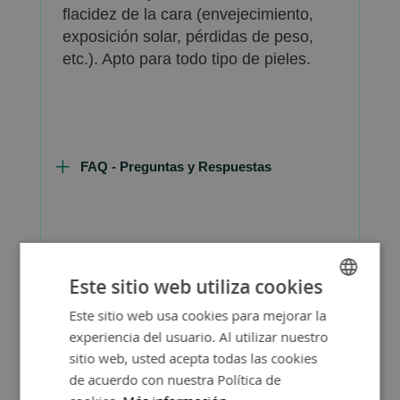
flacidez de la cara (envejecimiento,
exposición solar, pérdidas de peso,
etc.). Apto para todo tipo de pieles.
FAQ - Preguntas y Respuestas
Consejos de Compra Producto
Este sitio web utiliza cookies
Este sitio web usa cookies para mejorar la
SPANISH
experiencia del usuario. Al utilizar nuestro
ENGLISH
sitio web, usted acepta todas las cookies
de acuerdo con nuestra Política de