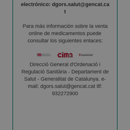
electrónico: dgors.salut@gencat.ca
t
Para más información sobre la venta
online de medicamentos puede
consultar los siguientes enlaces:
Direcció General d'Ordenació i
Regulació Sanitària - Departament de
Salut - Generalitat de Catalunya. e-
mail: dgors.salut@gencat.cat tlf:
932272900