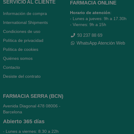
SERVICIO AL CLIENTE
FARMACIA ONLINE
Horario de atención
:
Información de compra
- Lunes a jueves: 9h a 17.30h
International Shipments
- Viernes: 9h a 15h
Condiciones de uso
93 237 88 69
Política de privacidad
WhatsApp Atención Web
Política de cookies
Quiénes somos
Contacto
Desiste del contrato
FARMACIA SERRA (BCN)
Avenida Diagonal 478
08006 -
Barcelona
Abierto
365 días
- Lunes a viernes: 8.30 a 22h