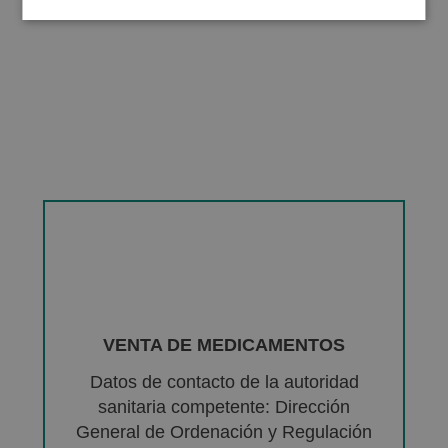
VENTA DE MEDICAMENTOS
Datos de contacto de la autoridad
sanitaria competente: Dirección
General de Ordenación y Regulación