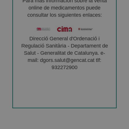
Para más información sobre la venta
online de medicamentos puede
consultar los siguientes enlaces:
Direcció General d'Ordenació i
Regulació Sanitària - Departament de
Salut - Generalitat de Catalunya. e-
mail: dgors.salut@gencat.cat tlf:
932272900